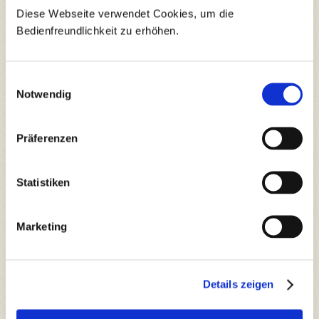
Diese Webseite verwendet Cookies, um die
Bedienfreundlichkeit zu erhöhen.
Einwilligungsauswahl
Notwendig
Präferenzen
Statistiken
In der Woche vom 15. bis 19. Juni 2026 bieten
Marketing
wir Ihnen täglich ein leckeres Spargelmenü.
Einfach Menü VII bestellen und mit Freunden,
Kollegen oder der Familie genießen!
Details zeigen